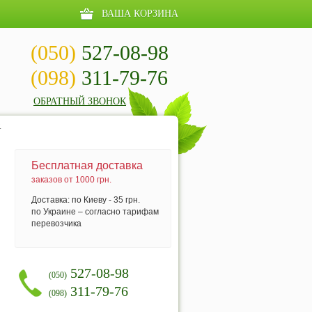
ВАША КОРЗИНА
(050)
527-08-98
(098)
311-79-76
ОБРАТНЫЙ ЗВОНОК
.
Бесплатная доставка
заказов от 1000 грн.
Доставка: по Киеву - 35 грн.
по Украине – согласно тарифам
перевозчика
527-08-98
(050)
311-79-76
(098)