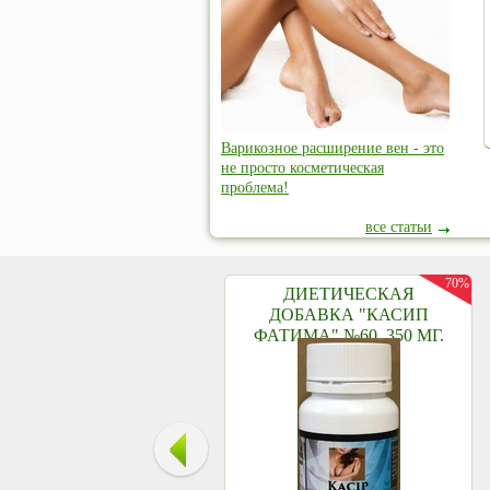
Варикозное расширение вен - это
не просто косметическая
проблема!
все статьи
70%
ДИЕТИЧЕСКАЯ
ДОБАВКА "КАСИП
ФАТИМА" №60, 350 МГ.