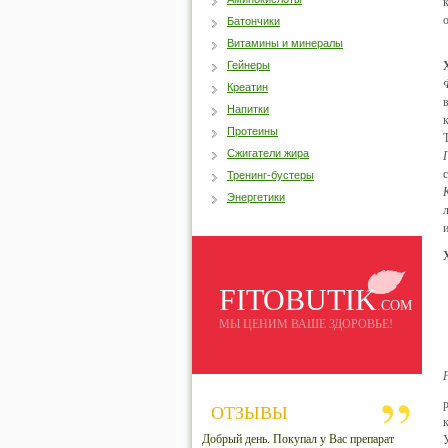
Батончики
Витамины и минералы
Гейнеры
Креатин
Напитки
Протеины
Сжигатели жира
Тренинг-бустеры
Энергетики
FITOBUTIK
.COM
МЫ ЦЕНИМ ВАШЕ ЗДОРОВЬЕ!
ОТЗЫВЫ
Добрый день. Покупал у Вас препарат