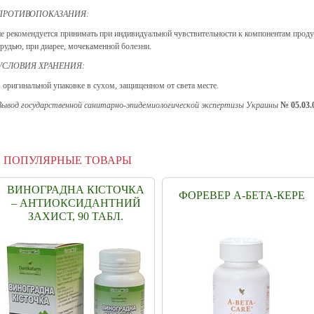
ПРОТИВОПОКАЗАНИЯ:
не рекомендуется принимать при индивидуальной чувствительности к компонентам проду
грудью, при диарее, мочекаменной болезни.
УСЛОВИЯ ХРАНЕНИЯ:
в оригинальной упаковке в сухом, защищенном от света месте.
Вывод государственной санитарно-эпидемиологической экспертизы Украины
№ 05.03.0
ПОПУЛЯРНЫЕ ТОВАРЫ
ВИНОГРАДНА КІСТОЧКА
ФОРЕВЕР А-БЕТА-КЕРЕ
– АНТИОКСИДАНТНИЙ
ЗАХИСТ, 90 ТАБЛ.