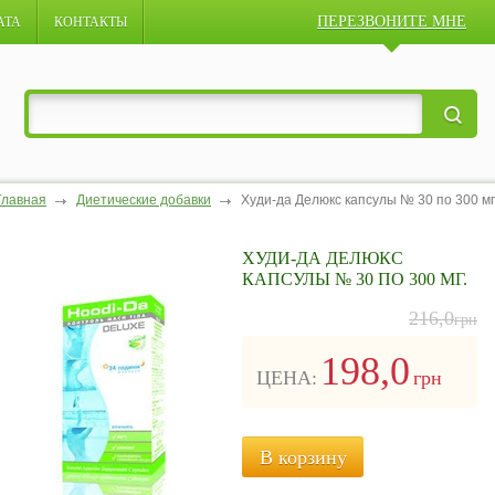
ПЕРЕЗВОНИТЕ МНЕ
АТА
КОНТАКТЫ
Главная
Диетические добавки
Худи-да Делюкс капсулы № 30 по 300 мг
ХУДИ-ДА ДЕЛЮКС
КАПСУЛЫ № 30 ПО 300 МГ.
216,0
грн
198,0
ЦЕНА:
грн
В корзину