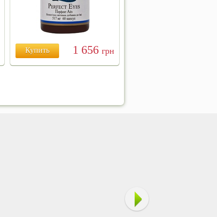
1 656
Купить
грн