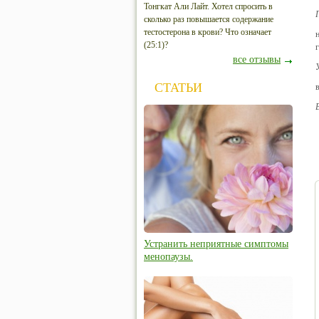
Тонгкат Али Лайт. Хотел спросить в
сколько раз повышается содержание
тестостерона в крови? Что означает
(25:1)?
все отзывы
СТАТЬИ
Устранить неприятные симптомы
менопаузы.