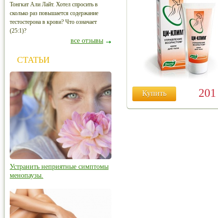
Тонгкат Али Лайт. Хотел спросить в
сколько раз повышается содержание
тестостерона в крови? Что означает
(25:1)?
все отзывы
СТАТЬИ
20
Купить
Устранить неприятные симптомы
менопаузы.