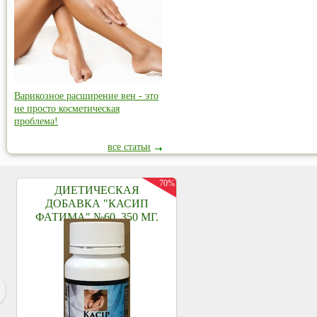
Варикозное расширение вен - это
не просто косметическая
проблема!
все статьи
70%
ДИЕТИЧЕСКАЯ
ДОБАВКА "КАСИП
ФАТИМА" №60, 350 МГ.