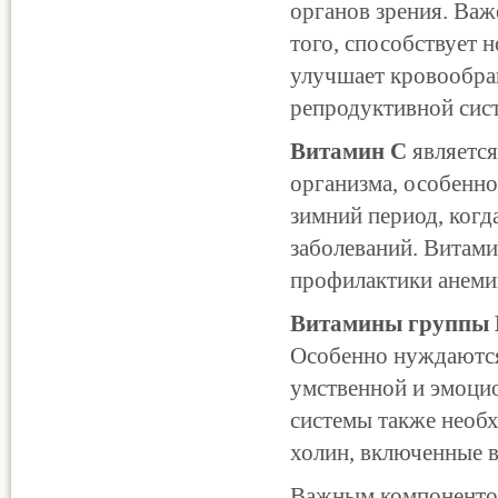
органов зрения. Важ
того, способствует 
улучшает кровообра
репродуктивной сис
Витамин С
является
организма, особенно
зимний период, ког
заболеваний. Витами
профилактики анеми
Витамины группы 
Особенно нуждаются
умственной и эмоци
системы также необ
холин, включенные 
Важным компоненто