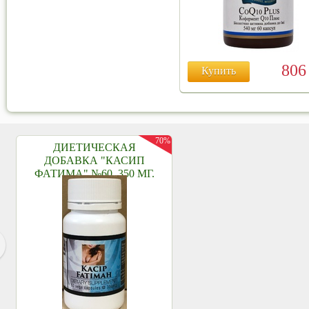
80
Купить
70%
ДИЕТИЧЕСКАЯ
ДОБАВКА "КАСИП
ФАТИМА" №60, 350 МГ.