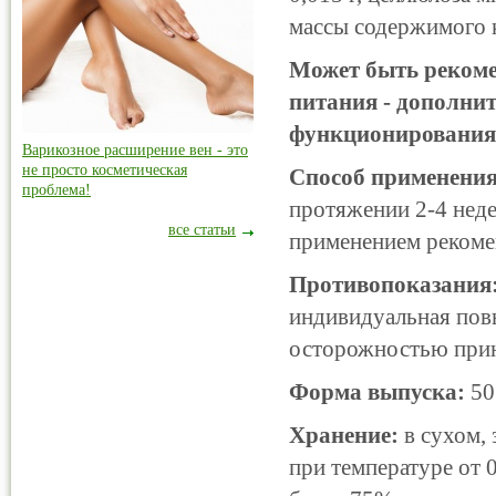
массы содержимого к
Может быть рекоме
питания - дополни
функционирования
Варикозное расширение вен - это
не просто косметическая
Способ применения
проблема!
протяжении 2-4 неде
все статьи
применением рекомен
Противопоказания
индивидуальная пов
осторожностью прин
Форма выпуска:
50 
Хранение:
в сухом, 
при температуре от 