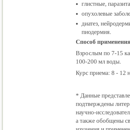
глистные, паразит
опухолевые забол
диатез, нейродерм
пиодермия.
Способ применени
Взрослым по 7-15 к
100-200 мл воды.
Курс приема: 8 - 12 
* Данные представл
подтверждены литер
научно-исследовател
а также обобщены св
изучения и применен