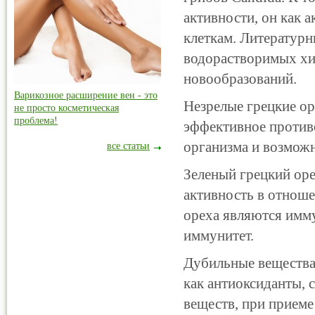
активности, он как 
клеткам. Литературн
водорастворимых хи
новообразований.
Варикозное расширение вен - это
Незрелые грецкие ор
не просто косметическая
проблема!
эффективное против
организма и возмож
все статьи
Зеленый грецкий ор
активность в отноше
ореха являются имм
иммунитет.
Дубильные вещества
как антиоксиданты, 
веществ, при приеме