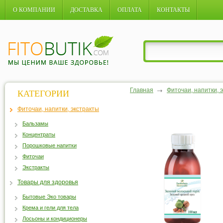
О КОМПАНИИ
ДОСТАВКА
ОПЛАТА
КОНТАКТЫ
Главная
Фиточаи, напитки, 
КАТЕГОРИИ
Фиточаи, напитки, экстракты
Бальзамы
Концентраты
Порошковые напитки
Фиточаи
Экстракты
Товары для здоровья
Бытовые Эко товары
Крема и гели для тела
Лосьоны и кондиционеры