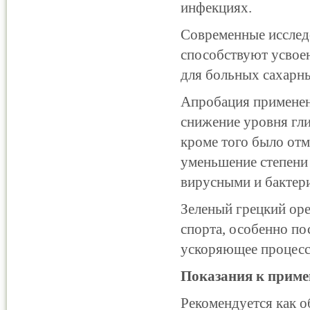
инфекциях.
Современные исследо
способствуют усвое
для больных сахарны
Апробация применени
снижение уровня гл
кроме того было отм
уменьшение степени 
вирусными и бактер
Зеленый грецкий ор
спорта, особенно по
ускоряющее процесс
Показания к прим
Рекомендуется как 