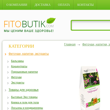
О КОМПАНИИ
ДОСТАВКА
ОПЛАТА
КОНТАКТЫ
Главная
Фиточаи, напитки, 
КАТЕГОРИИ
Фиточаи, напитки, экстракты
Бальзамы
Концентраты
Порошковые напитки
Фиточаи
Экстракты
Товары для здоровья
Бытовые Эко товары
Крема и гели для тела
Лосьоны и кондиционеры