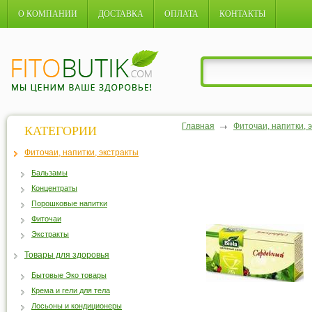
О КОМПАНИИ
ДОСТАВКА
ОПЛАТА
КОНТАКТЫ
Главная
Фиточаи, напитки, 
КАТЕГОРИИ
Фиточаи, напитки, экстракты
Бальзамы
Концентраты
Порошковые напитки
Фиточаи
Экстракты
Товары для здоровья
Бытовые Эко товары
Крема и гели для тела
Лосьоны и кондиционеры