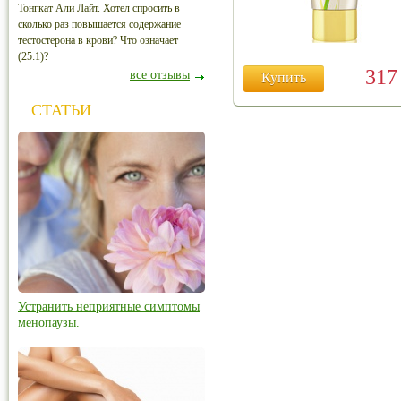
Тонгкат Али Лайт. Хотел спросить в
сколько раз повышается содержание
тестостерона в крови? Что означает
(25:1)?
31
все отзывы
Купить
СТАТЬИ
Устранить неприятные симптомы
менопаузы.