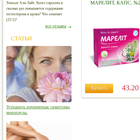
МАРЕЛИТ, КАПС. №
Тонгкат Али Лайт. Хотел спросить в
сколько раз повышается содержание
тестостерона в крови? Что означает
(25:1)?
все отзывы
СТАТЬИ
43.2
Купить
Устранить неприятные симптомы
менопаузы.