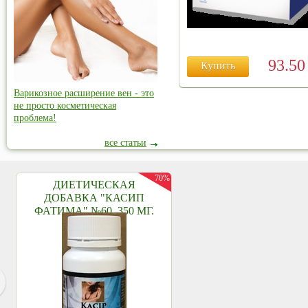
93.5
Купить
Варикозное расширение вен - это
не просто косметическая
проблема!
все статьи
70%
ДИЕТИЧЕСКАЯ
ДОБАВКА "КАСИП
ФАТИМА" №60, 350 МГ.