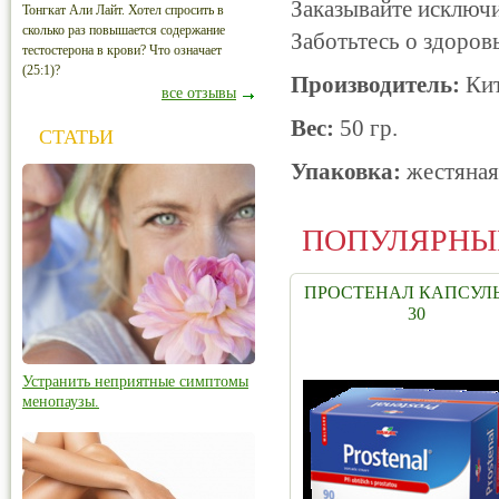
Заказывайте исключ
Тонгкат Али Лайт. Хотел спросить в
сколько раз повышается содержание
Заботьтесь о здоров
тестостерона в крови? Что означает
(25:1)?
Производитель:
Ки
все отзывы
Вес:
50 гр.
СТАТЬИ
Упаковка:
жестяная
ПОПУЛЯРНЫ
ПРОСТЕНАЛ КАПСУЛ
30
Устранить неприятные симптомы
менопаузы.