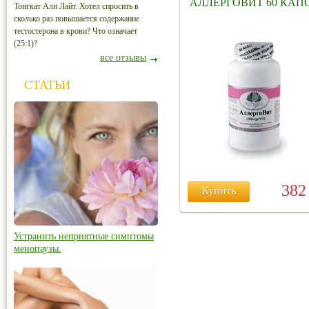
АЛЛЕРГОВИТ 60 КАП
Тонгкат Али Лайт. Хотел спросить в
сколько раз повышается содержание
тестостерона в крови? Что означает
(25:1)?
все отзывы
СТАТЬИ
38
Купить
Устранить неприятные симптомы
менопаузы.