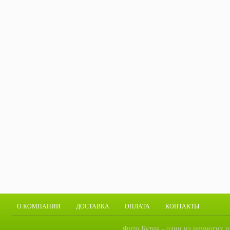
О КОМПАНИИ
ДОСТАВКА
ОПЛАТА
КОНТАКТЫ
Фито Бутик - один из немногих и