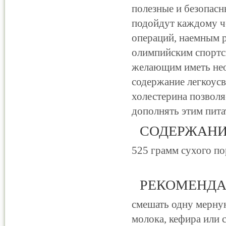
полезные и безопасн
подойдут каждому ч
операций, наемным р
олимпийским спортс
желающим иметь нео
содержание легкоусв
холестерина позволя
дополнять этим пит
СОДЕРЖАНИ
525 грамм сухого п
РЕКОМЕНДА
смешать одну мерну
молока, кефира или с