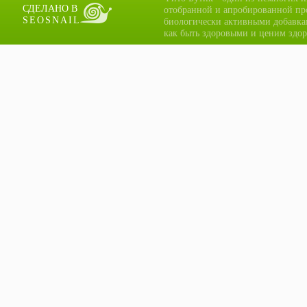
СДЕЛАНО В
отобранной и апробированной пр
SEOSNAIL
биологически активными добавка
как быть здоровыми и ценим здор