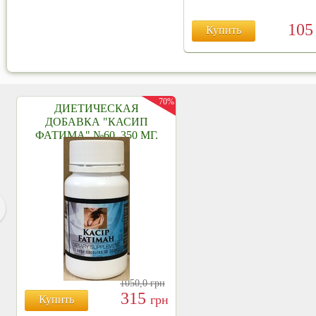
10
Купить
70%
ДИЕТИЧЕСКАЯ
ДОБАВКА "КАСИП
ФАТИМА" №60, 350 МГ.
1050,0
грн
315
грн
Купить