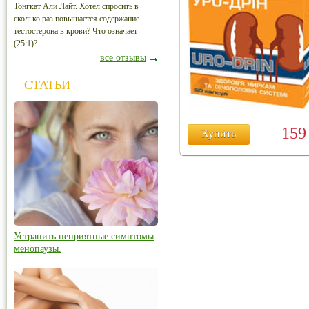
Тонгкат Али Лайт. Хотел спросить в
сколько раз повышается содержание
тестостерона в крови? Что означает
(25:1)?
все отзывы
СТАТЬИ
15
Купить
Устранить неприятные симптомы
менопаузы.