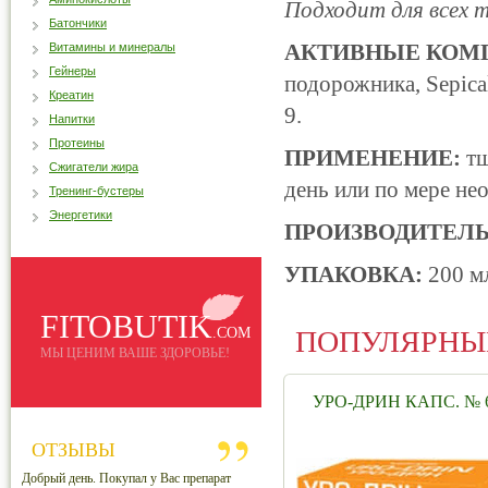
Подходит для всех 
Батончики
АКТИВНЫЕ КОМ
Витамины и минералы
Гейнеры
подорожника, Sepica
Креатин
9.
Напитки
Протеины
ПРИМЕНЕНИЕ:
тщ
Сжигатели жира
день или по мере не
Тренинг-бустеры
Энергетики
ПРОИЗВОДИТЕЛЬ
УПАКОВКА:
200 м
FITOBUTIK
.COM
ПОПУЛЯРНЫ
МЫ ЦЕНИМ ВАШЕ ЗДОРОВЬЕ!
УРО-ДРИН КАПС. № 
ОТЗЫВЫ
Добрый день. Покупал у Вас препарат