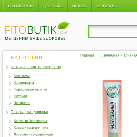
О КОМПАНИИ
ДОСТАВКА
ОПЛАТА
КОНТАКТЫ
Главная
Лечебная и элитна
КАТЕГОРИИ
Фиточаи, напитки, экстракты
Бальзамы
Концентраты
Порошковые напитки
Фиточаи
Экстракты
Товары для здоровья
Бытовые Эко товары
Крема и гели для тела
Лосьоны и кондиционеры