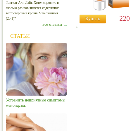
Тонгкат Али Лайт. Хотел спросить в
сколько раз повышается содержание
тестостерона в крови? Что означает
22
Купить
(25:1)?
все отзывы
СТАТЬИ
Устранить неприятные симптомы
менопаузы.