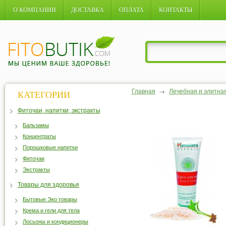
О КОМПАНИИ
ДОСТАВКА
ОПЛАТА
КОНТАКТЫ
Главная
Лечебная и элитна
КАТЕГОРИИ
Фиточаи, напитки, экстракты
Бальзамы
Концентраты
Порошковые напитки
Фиточаи
Экстракты
Товары для здоровья
Бытовые Эко товары
Крема и гели для тела
Лосьоны и кондиционеры