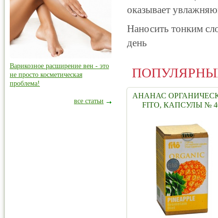
оказывает увлажняющ
Наносить тонким сл
день
Варикозное расширение вен - это
ПОПУЛЯРНЫ
не просто косметическая
проблема!
АНАНАС ОРГАНИЧЕС
все статьи
FITO, КАПСУЛЫ № 4