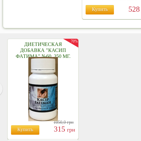
52
Купить
70%
ДИЕТИЧЕСКАЯ
ДОБАВКА "КАСИП
ФАТИМА" №60, 350 МГ.
1050,0
грн
315
грн
Купить