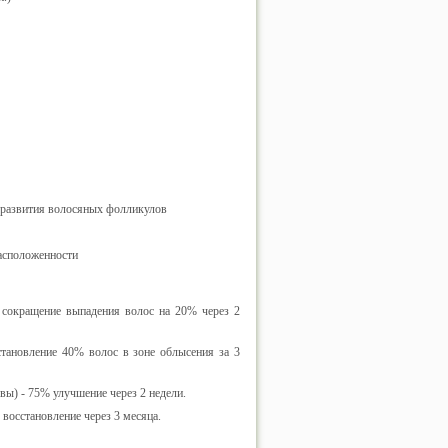
ю развития волосяных фолликулов
асположенности
 сокращение выпадения волос на 20% через 2
становление 40% волос в зоне облысения за 3
ы) - 75% улучшение через 2 недели.
восстановление через 3 месяца.