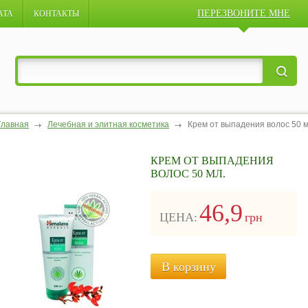
ПЕРЕЗВОНИТЕ МНЕ
АТА
КОНТАКТЫ
Главная
Лечебная и элитная косметика
Крем от выпадения волос 50 м
КРЕМ ОТ ВЫПАДЕНИЯ
ВОЛОС 50 МЛ.
46,9
ЦЕНА:
грн
В корзину