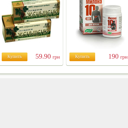
59.90
190
Купить
грн
Купить
грн