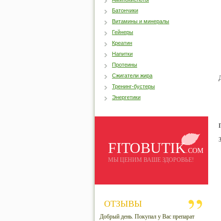
Батончики
Витамины и минералы
Гейнеры
Креатин
Напитки
Протеины
Сжигатели жира
Тренинг-бустеры
Энергетики
FITOBUTIK
.COM
МЫ ЦЕНИМ ВАШЕ ЗДОРОВЬЕ!
ОТЗЫВЫ
Добрый день. Покупал у Вас препарат