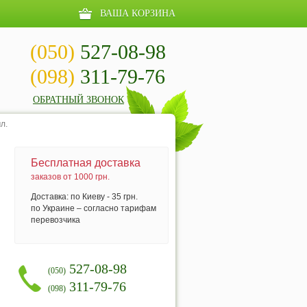
ВАША КОРЗИНА
(050)
527-08-98
(098)
311-79-76
ОБРАТНЫЙ ЗВОНОК
л.
Бесплатная доставка
заказов от 1000 грн.
Доставка: по Киеву - 35 грн.
по Украине – согласно тарифам
перевозчика
527-08-98
(050)
311-79-76
(098)