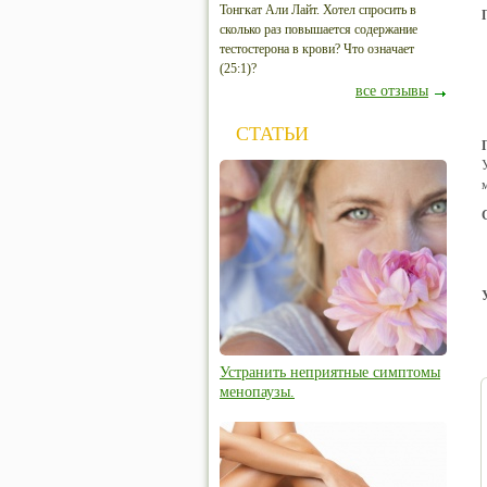
Тонгкат Али Лайт. Хотел спросить в
сколько раз повышается содержание
тестостерона в крови? Что означает
(25:1)?
все отзывы
СТАТЬИ
Устранить неприятные симптомы
менопаузы.