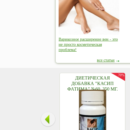
Варикозное расширение вен - это
не просто косметическая
проблема!
все статьи
70%
ДИЕТИЧЕСКАЯ
ДОБАВКА "КАСИП
ФАТИМА" №60, 350 МГ.