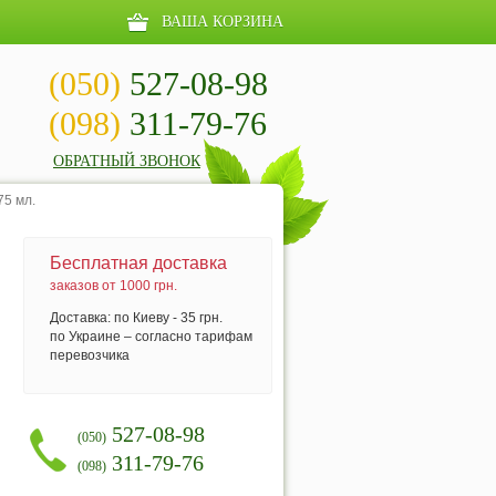
ВАША КОРЗИНА
(050)
527-08-98
(098)
311-79-76
ОБРАТНЫЙ ЗВОНОК
75 мл.
Бесплатная доставка
заказов от 1000 грн.
Доставка: по Киеву - 35 грн.
по Украине – согласно тарифам
перевозчика
527-08-98
(050)
311-79-76
(098)