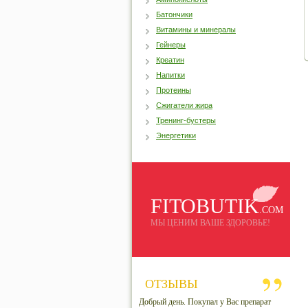
Батончики
Витамины и минералы
Гейнеры
Креатин
Напитки
Протеины
Сжигатели жира
Тренинг-бустеры
Энергетики
FITOBUTIK
.COM
МЫ ЦЕНИМ ВАШЕ ЗДОРОВЬЕ!
ОТЗЫВЫ
Добрый день. Покупал у Вас препарат