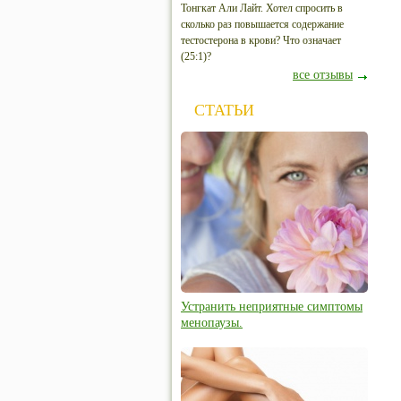
Тонгкат Али Лайт. Хотел спросить в
сколько раз повышается содержание
тестостерона в крови? Что означает
(25:1)?
все отзывы
СТАТЬИ
Устранить неприятные симптомы
менопаузы.