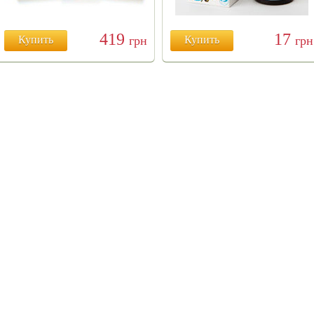
419
17
Купить
грн
Купить
грн