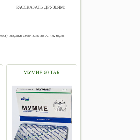
РАССКАЗАТЬ ДРУЗЬЯМ:
кост), завдяки своїм властивостям, надає
МУМИЕ 60 ТАБ.