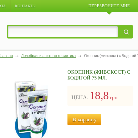
ПЕРЕЗВОНИТЕ МНЕ
АТА
КОНТАКТЫ
Главная
Лечебная и элитная косметика
Окопник (живокост) с Бодягой 
ОКОПНИК (ЖИВОКОСТ) С
БОДЯГОЙ 75 МЛ.
18,8
ЦЕНА:
грн
В корзину