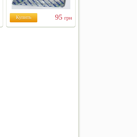
95
Купить
грн