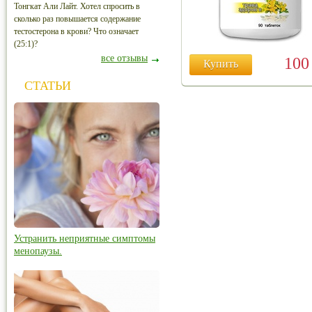
Тонгкат Али Лайт. Хотел спросить в
сколько раз повышается содержание
тестостерона в крови? Что означает
(25:1)?
все отзывы
10
Купить
СТАТЬИ
Устранить неприятные симптомы
менопаузы.