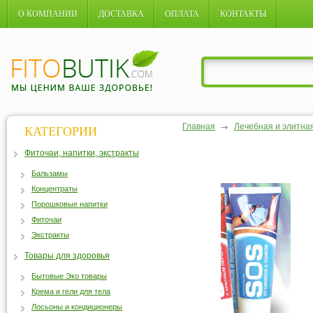
О КОМПАНИИ
ДОСТАВКА
ОПЛАТА
КОНТАКТЫ
Главная
Лечебная и элитна
КАТЕГОРИИ
Фиточаи, напитки, экстракты
Бальзамы
Концентраты
Порошковые напитки
Фиточаи
Экстракты
Товары для здоровья
Бытовые Эко товары
Крема и гели для тела
Лосьоны и кондиционеры