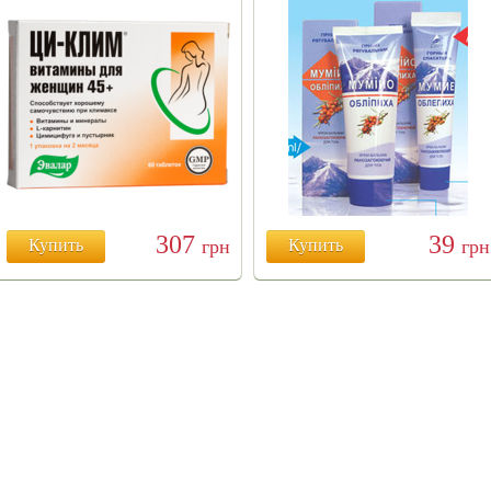
307
39
Купить
грн
Купить
грн