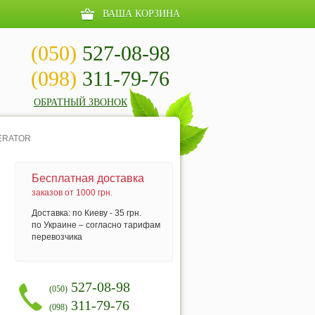
ВАША КОРЗИНА
(050)
527-08-98
(098)
311-79-76
ОБРАТНЫЙ ЗВОНОК
ERATOR
Бесплатная доставка
заказов от 1000 грн.
Доставка: по Киеву - 35 грн.
по Украине – согласно тарифам
перевозчика
527-08-98
(050)
311-79-76
(098)