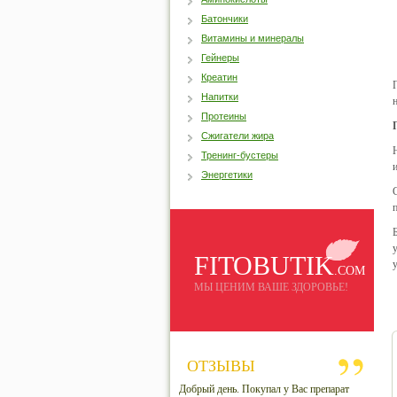
Батончики
Витамины и минералы
Гейнеры
Креатин
Напитки
Протеины
Сжигатели жира
Тренинг-бустеры
Энергетики
FITOBUTIK
.COM
МЫ ЦЕНИМ ВАШЕ ЗДОРОВЬЕ!
ОТЗЫВЫ
Добрый день. Покупал у Вас препарат