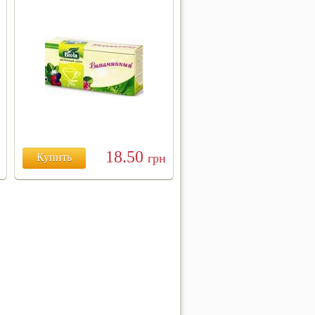
18.50
Купить
грн