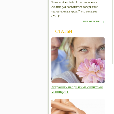
Тонгкат Али Лайт. Хотел спросить в
сколько раз повышается содержание
тестостерона в крови? Что означает
(25:1)?
все отзывы
СТАТЬИ
Устранить неприятные симптомы
менопаузы.