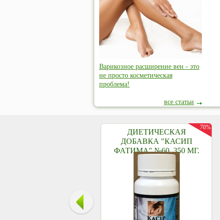
Варикозное расширение вен - это
не просто косметическая
проблема!
все статьи
70%
ДИЕТИЧЕСКАЯ
ДОБАВКА "КАСИП
ФАТИМА" №60, 350 МГ.