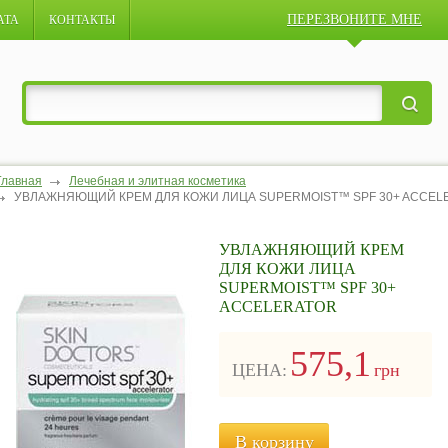
ПЕРЕЗВОНИТЕ МНЕ
АТА
КОНТАКТЫ
Главная
Лечебная и элитная косметика
УВЛАЖНЯЮЩИЙ КРЕМ ДЛЯ КОЖИ ЛИЦА SUPERMOIST™ SPF 30+ ACCEL
УВЛАЖНЯЮЩИЙ КРЕМ
ДЛЯ КОЖИ ЛИЦА
SUPERMOIST™ SPF 30+
ACCELERATOR
575,1
ЦЕНА:
грн
В корзину