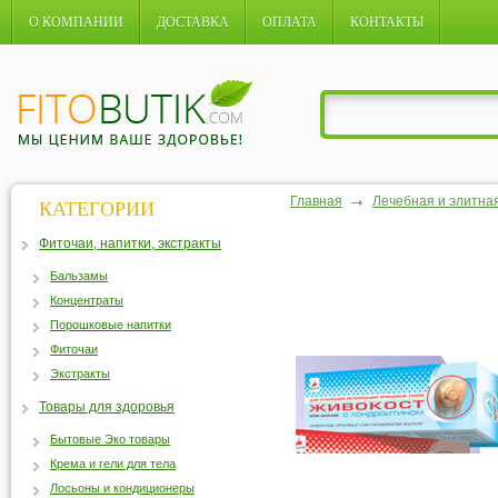
О КОМПАНИИ
ДОСТАВКА
ОПЛАТА
КОНТАКТЫ
Главная
Лечебная и элитна
КАТЕГОРИИ
Фиточаи, напитки, экстракты
Бальзамы
Концентраты
Порошковые напитки
Фиточаи
Экстракты
Товары для здоровья
Бытовые Эко товары
Крема и гели для тела
Лосьоны и кондиционеры