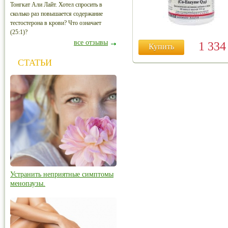
Тонгкат Али Лайт. Хотел спросить в
сколько раз повышается содержание
тестостерона в крови? Что означает
(25:1)?
все отзывы
1 33
Купить
СТАТЬИ
Устранить неприятные симптомы
менопаузы.