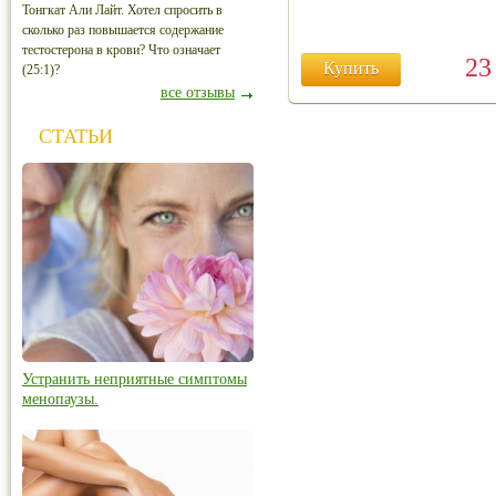
Тонгкат Али Лайт. Хотел спросить в
сколько раз повышается содержание
тестостерона в крови? Что означает
2
Купить
(25:1)?
все отзывы
СТАТЬИ
Устранить неприятные симптомы
менопаузы.