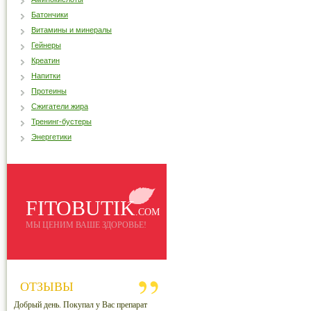
Батончики
Витамины и минералы
Гейнеры
Креатин
Напитки
Протеины
Сжигатели жира
Тренинг-бустеры
Энергетики
FITOBUTIK
.COM
МЫ ЦЕНИМ ВАШЕ ЗДОРОВЬЕ!
ОТЗЫВЫ
Добрый день. Покупал у Вас препарат