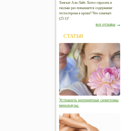
Тонгкат Али Лайт. Хотел спросить в
сколько раз повышается содержание
тестостерона в крови? Что означает
(25:1)?
все отзывы
СТАТЬИ
Устранить неприятные симптомы
менопаузы.