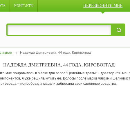
ПЕРЕЗВОНИТЕ МНЕ
АТА
КОНТАКТЫ
Главная
Надежда Дмитриевна, 44 года, Кировоград
НАДЕЖДА ДМИТРИЕВНА, 44 ГОДА, КИРОВОГРАД
Что мне понравилось в Маске для волос "Целебные травы" + дозатор 250 мл., т
компонентов, я уже решила купить ее. Волосы после маски мягкие и шелковист
привереда – попробовала маску и забросила свои салонные средства.