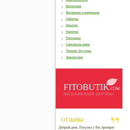
Батончики
Витамины и минералы
Гейнеры
Креатин
Напитки
Протеины
Сжигатели жира
Тренинг-бустеры
Энергетики
FITOBUTIK
.COM
МЫ ЦЕНИМ ВАШЕ ЗДОРОВЬЕ!
ОТЗЫВЫ
Добрый день. Покупал у Вас препарат