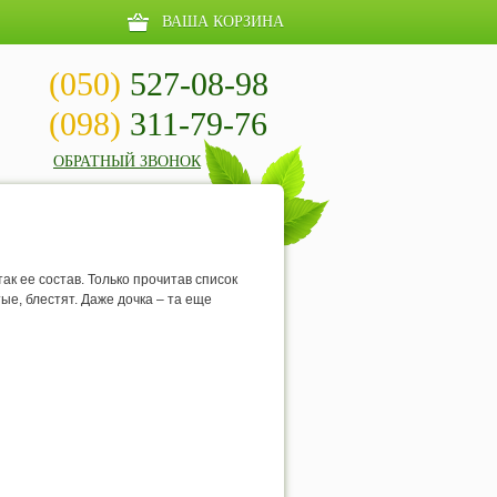
ВАША КОРЗИНА
(050)
527-08-98
(098)
311-79-76
ОБРАТНЫЙ ЗВОНОК
ак ее состав. Только прочитав список
ые, блестят. Даже дочка – та еще