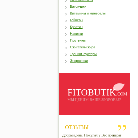
Батончики
Витамины и минералы
Гейнеры
Креатин
Напитки
Протеины
Сжигатели жира
Тренинг-бустеры
Энергетики
FITOBUTIK
.COM
МЫ ЦЕНИМ ВАШЕ ЗДОРОВЬЕ!
ОТЗЫВЫ
Добрый день. Покупал у Вас препарат