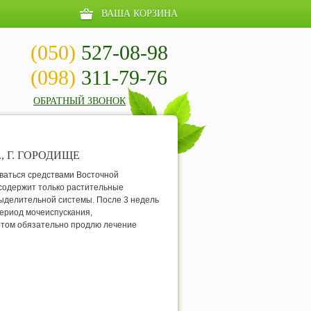
ВАША КОРЗИНА
(050)
527-08-98
(098)
311-79-76
ОБРАТНЫЙ ЗВОНОК
, Г. ГОРОДИЩЕ
ваться средствами Восточной
 содержит только растительные
выделительной системы. После 3 недель
ериод мочеиспускания,
отом обязательно продлю лечение