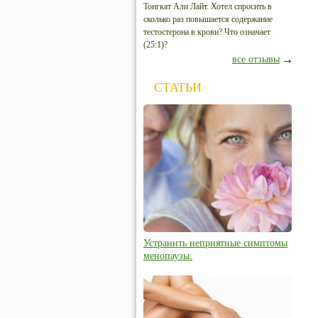
Тонгкат Али Лайт. Хотел спросить в
сколько раз повышается содержание
тестостерона в крови? Что означает
(25:1)?
все отзывы
СТАТЬИ
Устранить неприятные симптомы
менопаузы.