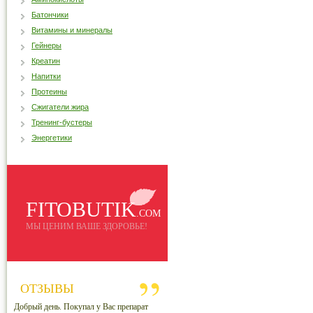
Батончики
Витамины и минералы
Гейнеры
Креатин
Напитки
Протеины
Сжигатели жира
Тренинг-бустеры
Энергетики
FITOBUTIK
.COM
МЫ ЦЕНИМ ВАШЕ ЗДОРОВЬЕ!
ОТЗЫВЫ
Добрый день. Покупал у Вас препарат