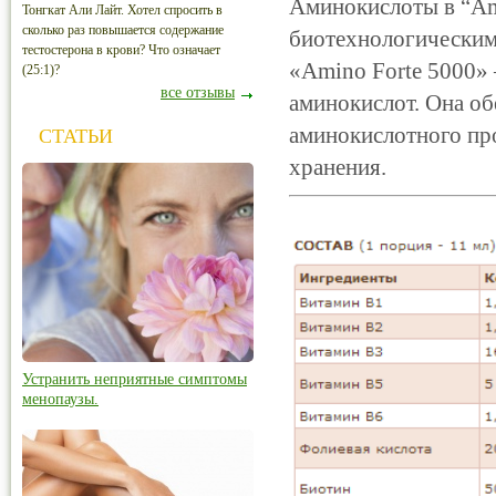
Аминокислоты в “Am
Тонгкат Али Лайт. Хотел спросить в
сколько раз повышается содержание
биотехнологическим 
тестостерона в крови? Что означает
«Amino Forte 5000»
(25:1)?
все отзывы
аминокислот. Она о
аминокислотного про
СТАТЬИ
хранения.
Устранить неприятные симптомы
менопаузы.