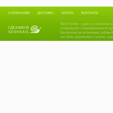
О КОМПАНИИ
ДОСТАВКА
ОПЛАТА
КОНТАКТЫ
Фито Бутик - один из немногих и
СДЕЛАНО В
отобранной и апробированной пр
SEOSNAIL
биологически активными добавка
как быть здоровыми и ценим здор