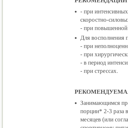
РЕКОМЕНДАЦИИ
- при интенсивных
скоростно-силовых
- при повышенной
Для восполнения п
- при неполноценн
- при хирургическ
- в период интенси
- при стрессах.
РЕКОМЕНДУЕМАЯ
Занимающимся про
порции* 2-3 раза 
месяцев (или согл
спортивному питан