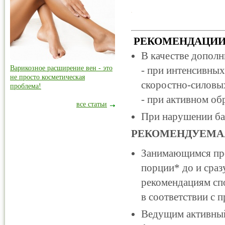
РЕКОМЕНДАЦИИ
В качестве дополн
Варикозное расширение вен - это
- при интенсивных
не просто косметическая
скоростно-силовых
проблема!
- при активном об
все статьи
При нарушении бал
РЕКОМЕНДУЕМАЯ
Занимающимся про
порции* до и сраз
рекомендациям спо
в соответствии с 
Ведущим активный 