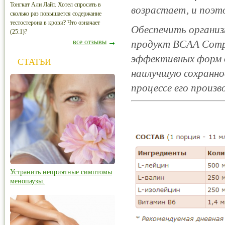
Тонгкат Али Лайт. Хотел спросить в
возрастает, и поэт
сколько раз повышается содержание
тестостерона в крови? Что означает
Обеспечить органи
(25:1)?
все отзывы
продукт BCAA Compl
эффективных форм д
СТАТЬИ
наилучшую сохранно
процессе его произв
Устранить неприятные симптомы
менопаузы.