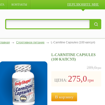
ПЕРЕЗВОНИТЕ МНЕ
АТА
КОНТАКТЫ
Главная
Спортивное питание
L-Carnitine Capsules (100 капсул)
L-CARNITINE CAPSULES
(100 КАПСУЛ)
289,0
грн
275,0
ЦЕНА:
грн
В корзину