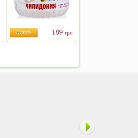
189
Купить
грн