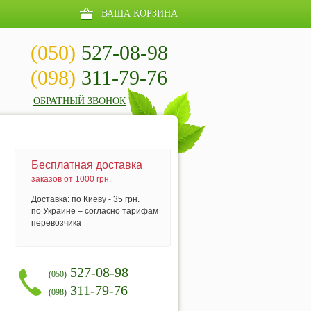
ВАША КОРЗИНА
(050)
527-08-98
(098)
311-79-76
ОБРАТНЫЙ ЗВОНОК
Бесплатная доставка
заказов от 1000 грн.
Доставка: по Киеву - 35 грн.
по Украине – согласно тарифам
перевозчика
527-08-98
(050)
311-79-76
(098)