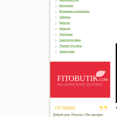
Батончики
Витамины и минералы
Гейнеры
Креатин
Напитки
Протеины
Сжигатели жира
Тренинг-бустеры
Энергетики
FITOBUTIK
.COM
МЫ ЦЕНИМ ВАШЕ ЗДОРОВЬЕ!
ОТЗЫВЫ
Добрый день. Покупал у Вас препарат