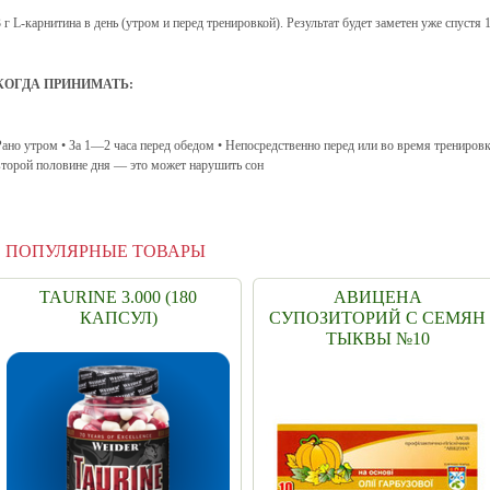
3 г L-карнитина в день (утром и перед тренировкой). Результат будет заметен уже спустя
КОГДА ПРИНИМАТЬ:
Рано утром • За 1—2 часа перед обедом • Непосредственно перед или во время тренировк
второй половине дня — это может нарушить сон
ПОПУЛЯРНЫЕ ТОВАРЫ
TAURINE 3.000 (180
АВИЦЕНА
КАПСУЛ)
СУПОЗИТОРИЙ С СЕМЯН
ТЫКВЫ №10