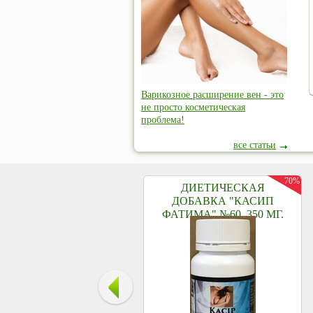
Варикозное расширение вен - это
не просто косметическая
проблема!
все статьи
70%
ДИЕТИЧЕСКАЯ
ДОБАВКА "КАСИП
ФАТИМА" №60, 350 МГ.