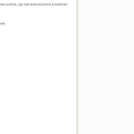
х клеток, где они используются в качестве
нов.