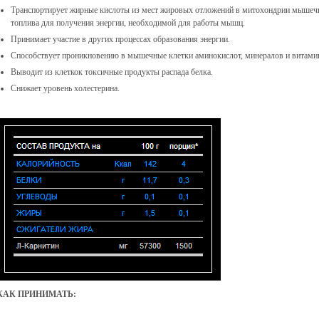
Транспортирует жирные кислоты из мест жировых отложений в митохондрии мышечны
топлива для получения энергии, необходимой для работы мышц.
Принимает участие в других процессах образования энергии.
Способствует проникновению в мышечные клетки аминокислот, минералов и витами
Выводит из клеткок токсичные продукты распада белка.
Снижает уровень холестерина.
КАК ПРИНИМАТЬ: