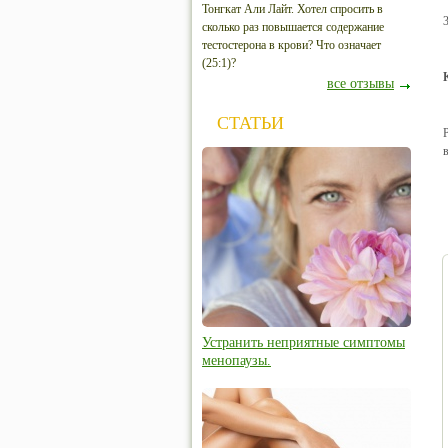
Тонгкат Али Лайт. Хотел спросить в
сколько раз повышается содержание
тестостерона в крови? Что означает
(25:1)?
все отзывы
СТАТЬИ
Устранить неприятные симптомы
менопаузы.