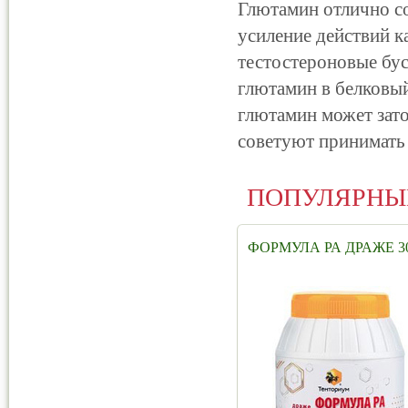
Глютамин отлично со
усиление действий к
тестостероновые бу
глютамин в белковый
глютамин может зат
советуют принимать 
ПОПУЛЯРНЫ
ФОРМУЛА РА ДРАЖЕ 30