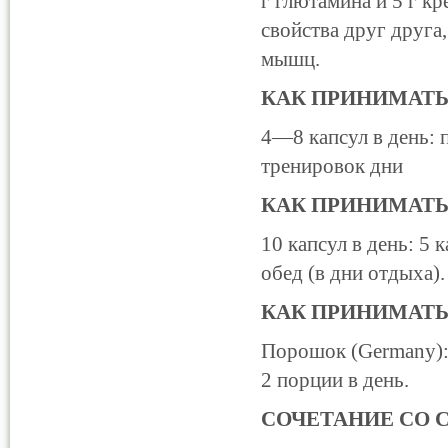
г глютамина и 5 г к
свойства друг друга
мышц.
КАК ПРИНИМАТЬ 
4—8 капсул в день: 
тренировок дни
КАК ПРИНИМАТЬ 
10 капсул в день: 5 
обед (в дни отдыха).
КАК ПРИНИМАТЬ
Порошок (Germany): 
2 порции в день.
СОЧЕТАНИЕ СО 