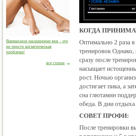
КОГДА ПРИНИМА
Оптимально 2 раза в
Варикозное расширение вен - это
не просто косметическая
тренировок Однако, 
проблема!
сразу после трениро
все статьи
насыщает истощенны
рост. Ночью организ
достигает пика, а за
сна глютамин подде
обеда. В дни отдыха
СОВЕТ ПРОФИ:
После тренировки вы