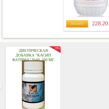
228.2
Купить
70%
ДИЕТИЧЕСКАЯ
ДОБАВКА "КАСИП
ФАТИМА" №60, 350 МГ.