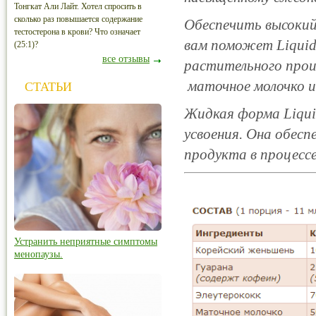
Тонгкат Али Лайт. Хотел спросить в
сколько раз повышается содержание
Обеспечить высокий
тестостерона в крови? Что означает
вам поможет Liquid
(25:1)?
все отзывы
растительного про
маточное молочко 
СТАТЬИ
Жидкая форма Liqui
усвоения. Она обес
продукта в процессе
Устранить неприятные симптомы
менопаузы.