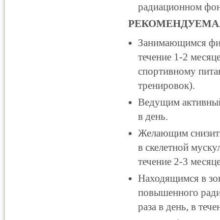
радиационном фон
РЕКОМЕНДУЕМАЯ
Занимающимся фит
течение 1-2 месяц
спортивному пита
тренировок).
Ведущим активный 
в день.
Желающим снизить
в скелетной мускул
течение 2-3 месяце
Находящимся в зо
повышенного радиа
раза в день, в тече