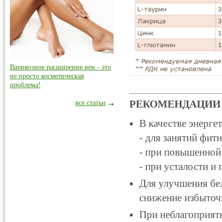
Варикозное расширение вен - это
не просто косметическая
проблема!
РЕКОМЕНДАЦИИ
все статьи
В качестве энерге
- для занятий фит
- при повышенной
- при усталости и
Для улучшения бе
снижение избыточн
При неблагоприят