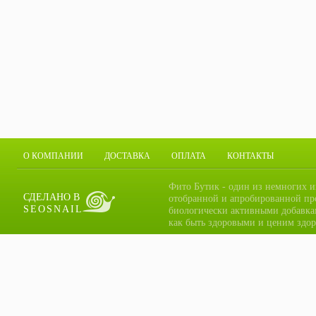
О КОМПАНИИ
ДОСТАВКА
ОПЛАТА
КОНТАКТЫ
Фито Бутик - один из немногих и
СДЕЛАНО В
отобранной и апробированной пр
SEOSNAIL
биологически активными добавка
как быть здоровыми и ценим здор