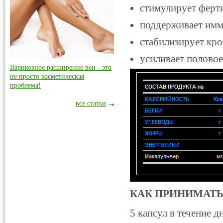
стимулирует ферт
поддерживает им
стабилизирует кро
усиливает половое
Варикозное расширение вен - это
не просто косметическая
проблема!
все статьи
КАК ПРИНИМАТЬ
5 капсул в течение д