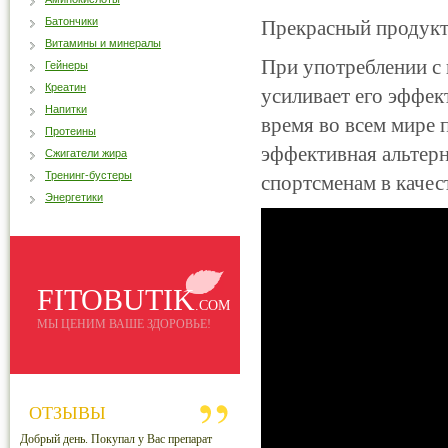
Батончики
Прекрасный продукт
Витамины и минералы
При употреблении с 
Гейнеры
Креатин
усиливает его эффек
Напитки
время во всем мире
Протеины
эффективная альтерн
Сжигатели жира
Тренинг-бустеры
спортсменам в качес
Энергетики
FITOBUTIK
.COM
МЫ ЦЕНИМ ВАШЕ ЗДОРОВЬЕ!
ОТЗЫВЫ
Добрый день. Покупал у Вас препарат