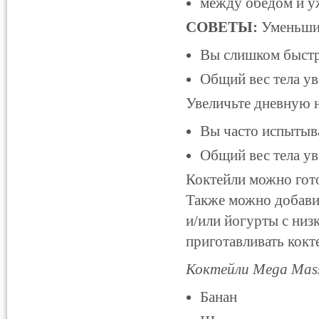
между обедом и 
СОВЕТЫ:
Уменьшит
Вы слишком быстро
Общий вес тела уве
Увеличьте дневную н
Вы часто испытыва
Общий вес тела уве
Коктейли можно гото
Также можно добавит
и/или йогурты с низ
приготавливать кокт
Коктейли Mega Mass
Банан