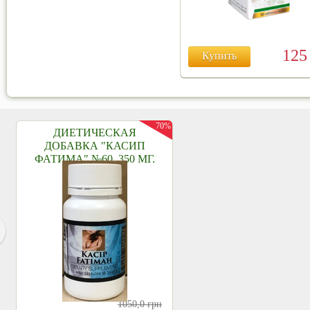
12
Купить
70%
ДИЕТИЧЕСКАЯ
ДОБАВКА "КАСИП
ФАТИМА" №60, 350 МГ.
1050,0
грн