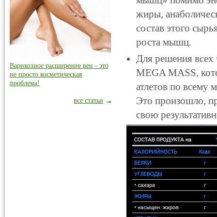
мышц» помимо энер
жиры, анаболичес
состав этого сырья
роста мышц.
Для решения всех 
Варикозное расширение вен - это
MEGA MASS, котор
не просто косметическая
проблема!
атлетов по всему 
Это произошло, п
все статьи
свою результатив