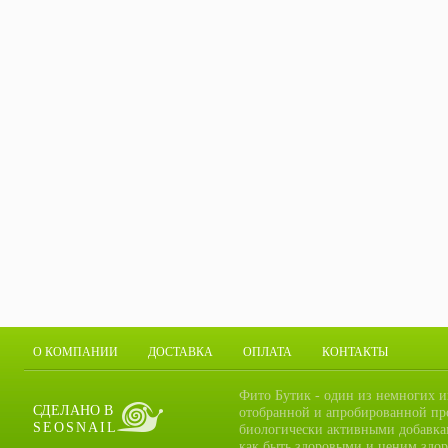
О КОМПАНИИ
ДОСТАВКА
ОПЛАТА
КОНТАКТЫ
Фито Бутик - один из немногих и
СДЕЛАНО В
отобранной и апробированной пр
SEOSNAIL
биологически активными добавка
как быть здоровыми и ценим здор