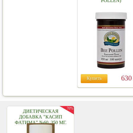
POLLEN)
63
Купить
70%
ДИЕТИЧЕСКАЯ
ДОБАВКА "КАСИП
ФАТИМА" №60, 350 МГ.