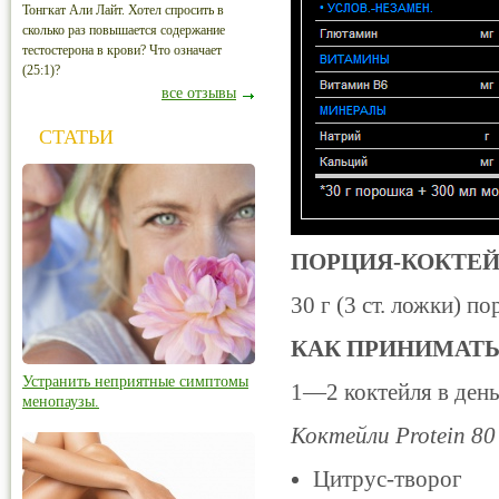
Тонгкат Али Лайт. Хотел спросить в
сколько раз повышается содержание
тестостерона в крови? Что означает
(25:1)?
все отзывы
СТАТЬИ
ПОРЦИЯ-КОКТЕЙ
30 г (3 ст. ложки) 
КАК ПРИНИМАТЬ
Устранить неприятные симптомы
1—2 коктейля в день
менопаузы.
Коктейли Protein 8
Цитрус-творог