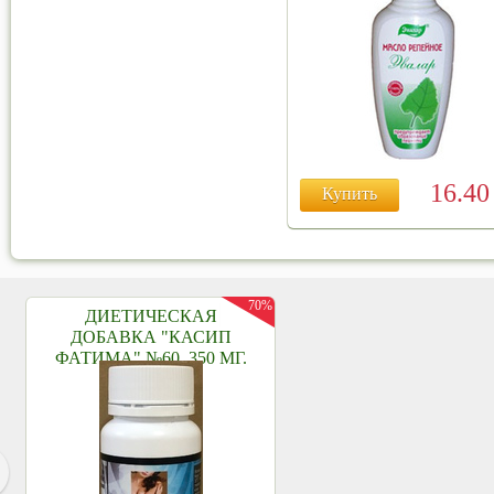
16.4
Купить
70%
ДИЕТИЧЕСКАЯ
ДОБАВКА "КАСИП
ФАТИМА" №60, 350 МГ.