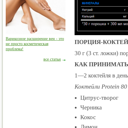
Варикозное расширение вен - это
ПОРЦИЯ-КОКТЕЙ
не просто косметическая
проблема!
30 г (3 ст. ложки) 
все статьи
КАК ПРИНИМАТЬ
1—2 коктейля в день
Коктейли Protein 8
Цитрус-творог
Черника
Кокос
Лимон