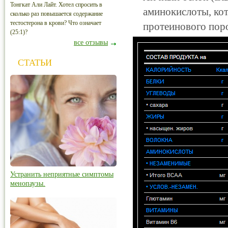
Тонгкат Али Лайт. Хотел спросить в
аминокислоты, ко
сколько раз повышается содержание
тестостерона в крови? Что означает
протеинового пор
(25:1)?
все отзывы
СТАТЬИ
Устранить неприятные симптомы
менопаузы.