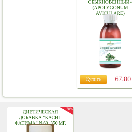
ОБЫКНОВЕННЫЙ
(APOLYGONUM
AVICULARE)
67.8
Купить
70%
ДИЕТИЧЕСКАЯ
ДОБАВКА "КАСИП
ФАТИМА" №60, 350 МГ.