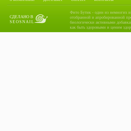
Фито Бутик - один из немногих и
СДЕЛАНО В
отобранной и апробированной пр
SEOSNAIL
биологически активными добавка
как быть здоровыми и ценим здор