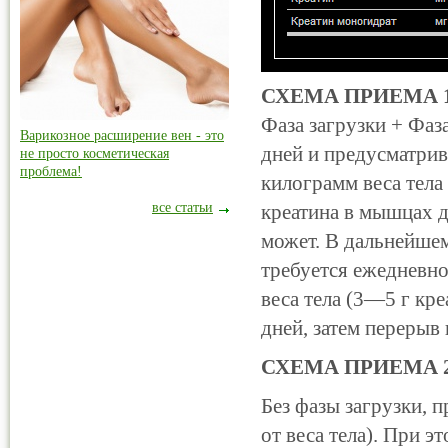
СХЕМА ПРИЕМА 
Фаза загрузки + Фаз
Варикозное расширение вен - это
дней и предусматрив
не просто косметическая
проблема!
килограмм веса тела 
все статьи
креатина в мышцах д
может. В дальнейшем
требуется ежедневно
веса тела (3—5 г кр
дней, затем перерыв
СХЕМА ПРИЕМА 2
Без фазы загрузки, 
от веса тела). При 