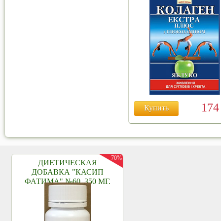
17
Купить
70%
ДИЕТИЧЕСКАЯ
ДОБАВКА "КАСИП
ФАТИМА" №60, 350 МГ.