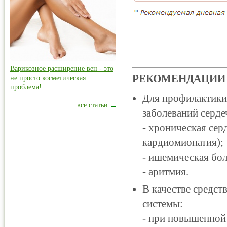
Варикозное расширение вен - это
РЕКОМЕНДАЦИИ 
не просто косметическая
проблема!
Для профилактики 
все статьи
заболеваний серде
- хроническая сер
кардиомиопатия);
- ишемическая бол
- аритмия.
В качестве средст
системы:
- при повышенной