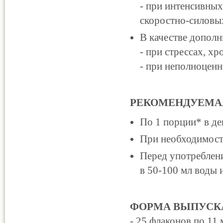
- при интенсивных
скоростно-силовых
В качестве дополн
- при стрессах, х
- при неполноценн
РЕКОМЕНДУЕМАЯ
По 1 порции* в ден
При необходимост
Перед употреблен
в 50-100 мл воды и
ФОРМА ВЫПУСК
- 25 флаконов по 11 