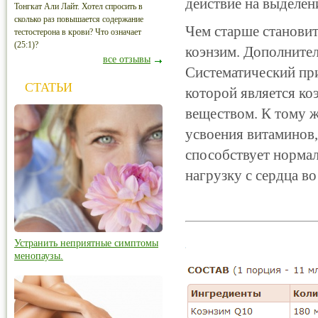
действие на выделен
Тонгкат Али Лайт. Хотел спросить в
сколько раз повышается содержание
Чем старше становит
тестостерона в крови? Что означает
(25:1)?
коэнзим. Дополнител
все отзывы
Систематический пр
СТАТЬИ
которой является ко
веществом. К тому ж
усвоения витаминов,
способствует норма
нагрузку с сердца в
Устранить неприятные симптомы
менопаузы.