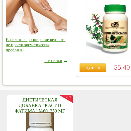
Варикозное расширение вен - это
не просто косметическая
проблема!
все статьи
55.4
Купить
70%
ДИЕТИЧЕСКАЯ
ДОБАВКА "КАСИП
ФАТИМА" №60, 350 МГ.