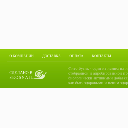
О КОМПАНИИ
ДОСТАВКА
ОПЛАТА
КОНТАКТЫ
Фито Бутик - один из немногих и
СДЕЛАНО В
отобранной и апробированной пр
SEOSNAIL
биологически активными добавка
как быть здоровыми и ценим здор