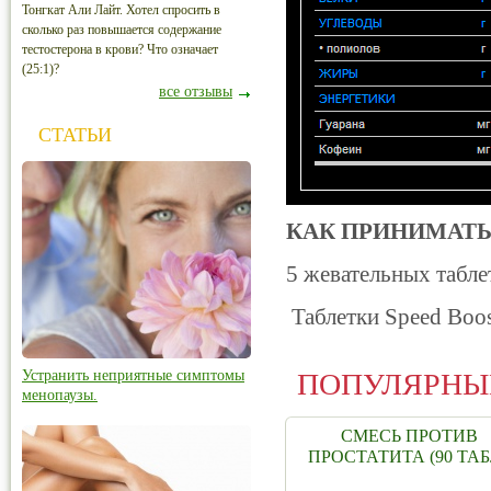
Тонгкат Али Лайт. Хотел спросить в
сколько раз повышается содержание
тестостерона в крови? Что означает
(25:1)?
все отзывы
СТАТЬИ
КАК ПРИНИМАТЬ
5 жевательных табле
Таблетки Speed Boo
Устранить неприятные симптомы
ПОПУЛЯРНЫ
менопаузы.
СМЕСЬ ПРОТИВ
ПРОСТАТИТА (90 ТАБ