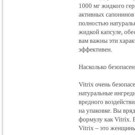
1000 мг жидкого герм
активных сапонинов 
полностью натуральн
жидкой капсуле, обе
вам важны эти харак
эффективен.
Насколько безопасен
Vitrix очень безопа
натуральные ингреди
вредного воздействи
на упаковке. Вы вря
формулу как Vitrix.
Vitrix – это женщи