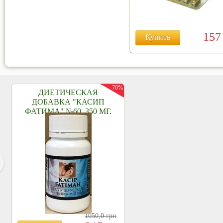
15
Купить
70%
ДИЕТИЧЕСКАЯ
ДОБАВКА "КАСИП
ФАТИМА" №60, 350 МГ.
1050,0
грн