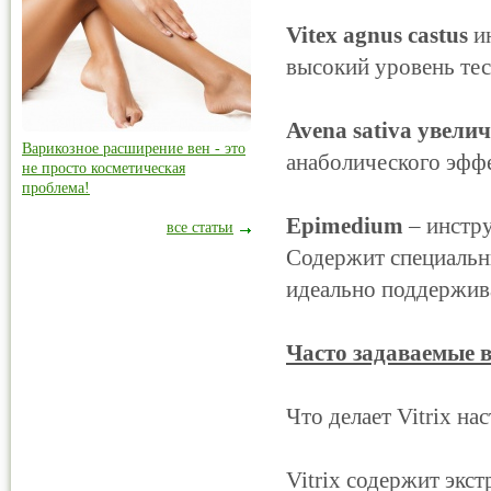
Vitex agnus castus
и
высокий уровень тес
Avena sativa увели
Варикозное расширение вен - это
анаболического эффе
не просто косметическая
проблема!
Epimedium
– инстру
все статьи
Содержит специальн
идеально поддержив
Часто задаваемые в
Что делает Vitrix н
Vitrix содержит экст