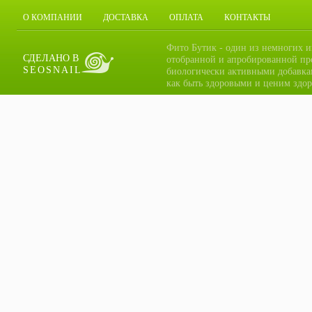
О КОМПАНИИ
ДОСТАВКА
ОПЛАТА
КОНТАКТЫ
Фито Бутик - один из немногих и
СДЕЛАНО В
отобранной и апробированной пр
SEOSNAIL
биологически активными добавка
как быть здоровыми и ценим здор