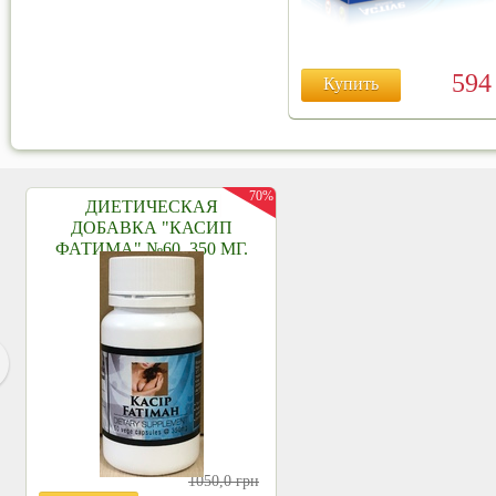
59
Купить
70%
ДИЕТИЧЕСКАЯ
ДОБАВКА "КАСИП
ФАТИМА" №60, 350 МГ.
1050,0
грн