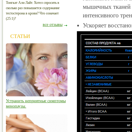
Тонгкат Али Лайт. Хотел спросить в
мышечных тканей 
сколько раз повышается содержание
тестостерона в крови? Что означает
интенсивного трени
(25:1)?
Ускоряет восстано
все отзывы
СТАТЬИ
Устранить неприятные симптомы
менопаузы.