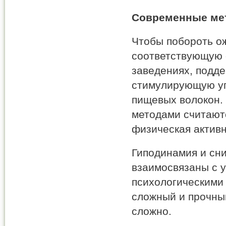
Современные ме
Чтобы побороть о
соответствующую о
заведениях, подд
стимулирующую уп
пищевых волокон.
методами считают
физическая активн
Гиподинамия и сн
взаимосвязаны с 
психологическими
сложный и прочный
сложно.