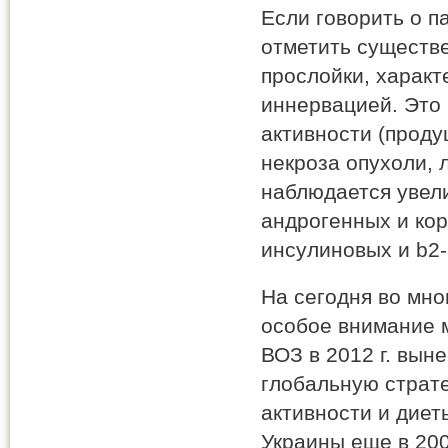
Если говорить о п
отметить существ
прослойки, харак
иннервацией. Это
активности (проду
некроза опухоли, 
наблюдается увел
андрогенных и кор
инсулиновых и b2
На сегодня во мно
особое внимание 
ВОЗ в 2012 г. вын
глобальную страт
активности и дие
Украины еще в 200