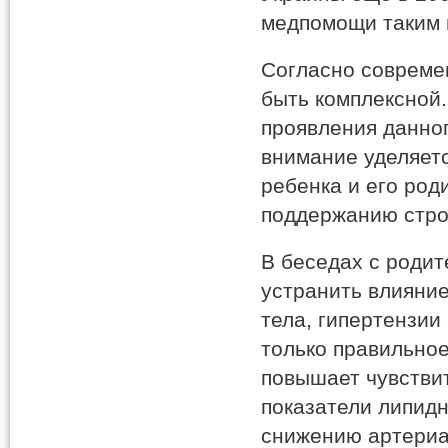
медпомощи таким 
Согласно совреме
быть комплексной
проявления данно
внимание уделяет
ребенка и его род
поддержанию стро
В беседах с родит
устранить влияни
тела, гипертензии
только правильное
повышает чувствит
показатели липидн
снижению артериа