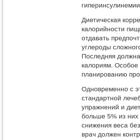
гиперинсулинемии
Диетическая корр
калорийности пищи
отдавать предпочт
углероды сложного 
Последняя должна
калориям. Особое
планированию про
Одновременно с э
стандартной лече
упражнений и диет
больше 5% из них 
снижения веса без
врач должен конт