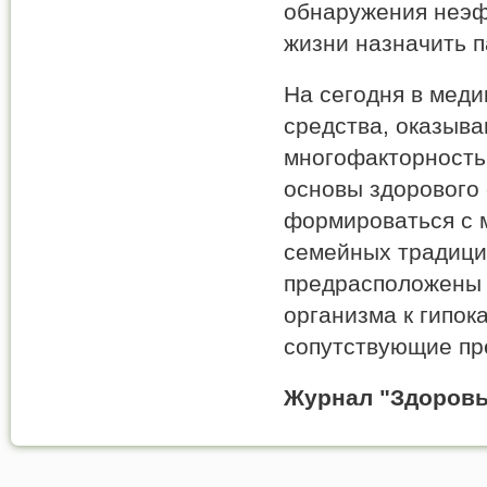
обнаружения неэф
жизни назначить 
На сегодня в мед
средства, оказыв
многофакторность
основы здорового
формироваться с м
семейных традици
предрасположены 
организма к гипок
сопутствующие пр
Журнал "Здоровь