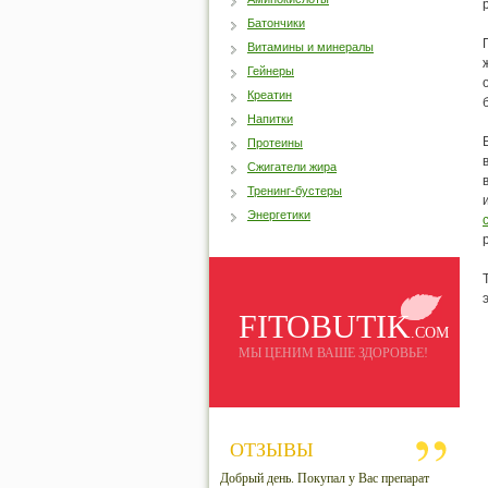
Батончики
Витамины и минералы
Гейнеры
Креатин
Напитки
Протеины
Сжигатели жира
Тренинг-бустеры
Энергетики
FITOBUTIK
.COM
МЫ ЦЕНИМ ВАШЕ ЗДОРОВЬЕ!
ОТЗЫВЫ
Добрый день. Покупал у Вас препарат