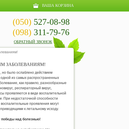
ВАША КОРЗИНА
(050)
527-08-98
(098)
311-79-76
ОБРАТНЫЙ ЗВОНОК
олеваниям!
М ЗАБОЛЕВАНИЯМ!
ы, но было ослаблено действием
 одной из самых распространенных
болевание, как правило, разнообразные
иновирус, респираторный вирус,
сы проявляются в виде воспалительной
и. При недостаточной способности
е воспалительные проявления могут
 приводящими к летальному исходу.
г победы над болезнью!