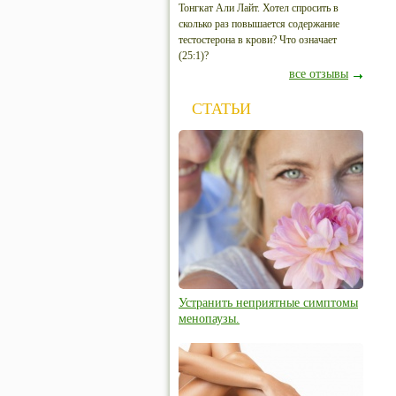
Тонгкат Али Лайт. Хотел спросить в
сколько раз повышается содержание
тестостерона в крови? Что означает
(25:1)?
все отзывы
СТАТЬИ
Устранить неприятные симптомы
менопаузы.