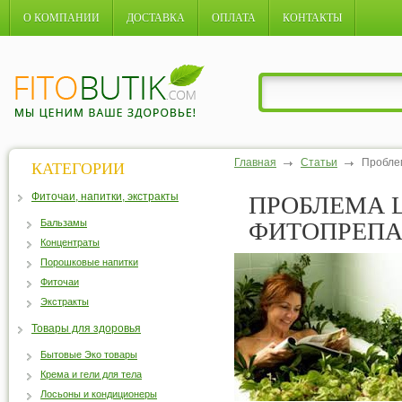
О КОМПАНИИ
ДОСТАВКА
ОПЛАТА
КОНТАКТЫ
Главная
Статьи
Пробле
КАТЕГОРИИ
Фиточаи, напитки, экстракты
ПРОБЛЕМА 
Бальзамы
ФИТОПРЕПА
Концентраты
Порошковые напитки
Фиточаи
Экстракты
Товары для здоровья
Бытовые Эко товары
Крема и гели для тела
Лосьоны и кондиционеры