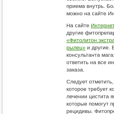
приема внутрь. Б
можно на сайте Ин
На сайте
Интернет
другие фитопрепар
«Фитолитон экстр
рылец»
и другие.
консультанта мага
ответить на все 
заказа.
Следует отметить,
которое требует к
лечении цистита 
которые помогут п
рецидивы. Фитопр