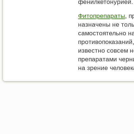
фенилкетонурией.
Фитопрепараты
, 
назначены не тол
самостоятельно на
противопоказаний,
известно совсем 
препаратами черни
на зрение человек