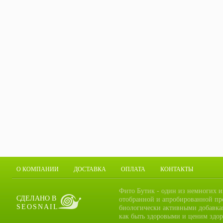
О КОМПАНИИ
ДОСТАВКА
ОПЛАТА
КОНТАКТЫ
Фито Бутик - один из немногих и
СДЕЛАНО В
отобранной и апробированной пр
SEOSNAIL
биологически активными добавка
как быть здоровыми и ценим здор