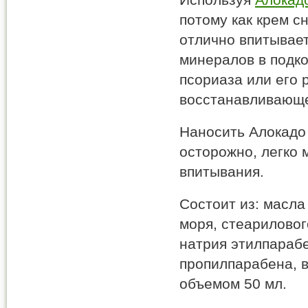
потому как крем с
отлично впитывает
минералов в подко
псориаза или его 
восстанавливающе
Наносить Алокадо
осторожно, легко 
впитывания.
Состоит из: масла
моря, стеариловог
натрия этилпараб
пропилпарабена, в
объемом 50 мл.