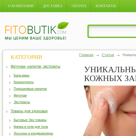
О КОМПАНИИ
ДОСТАВКА
ОПЛАТА
КОНТАКТЫ
Главная
Статьи
Уникал
КАТЕГОРИИ
Фиточаи, напитки, экстракты
УНИКАЛЬНЫ
Бальзамы
КОЖНЫХ ЗА
Концентраты
Порошковые напитки
Фиточаи
Экстракты
Товары для здоровья
Бытовые Эко товары
Крема и гели для тела
Лосьоны и кондиционеры