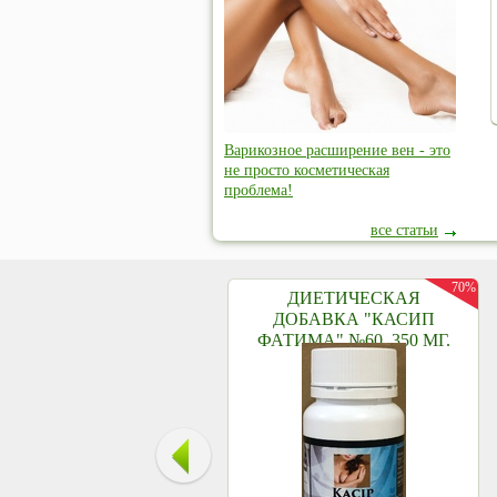
Варикозное расширение вен - это
не просто косметическая
проблема!
все статьи
70%
ДИЕТИЧЕСКАЯ
ДОБАВКА "КАСИП
ФАТИМА" №60, 350 МГ.