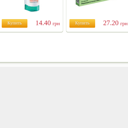
14.40
27.20
Купить
грн
Купить
грн