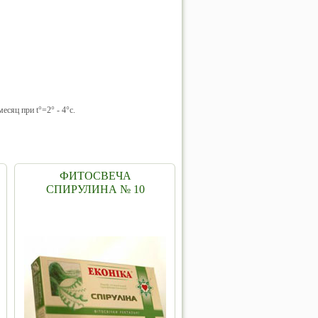
есяц при t°=2° - 4°c.
ФИТОСВЕЧА
СПИРУЛИНА № 10