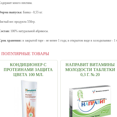
Содержит много пектина.
Форма выпуска:
Банка - 0,55 кг.
Чистый вес продукта 550гр.
Состав:
100% натуральной абрикосы.
Срок хранения:
в закрытой таре - не менее 1 года; в открытом виде в холодильнике - 1 м
ПОПУЛЯРНЫЕ ТОВАРЫ
КОНДИЦИОНЕР С
НАПРАВИТ ВИТАМИНЫ
ПРОТЕИНАМИ ЗАЩИТА
МОЛОДОСТИ ТАБЛЕТКИ
ЦВЕТА 100 МЛ.
0,3 Г. № 20