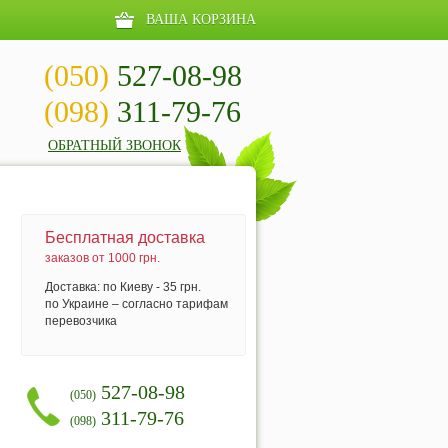
ВАША КОРЗИНА
(050)
527-08-98
(098)
311-79-76
ОБРАТНЫЙ ЗВОНОК
Бесплатная доставка
заказов от 1000 грн.
Доставка: по Киеву - 35 грн.
по Украине – согласно тарифам
перевозчика
527-08-98
(050)
311-79-76
(098)