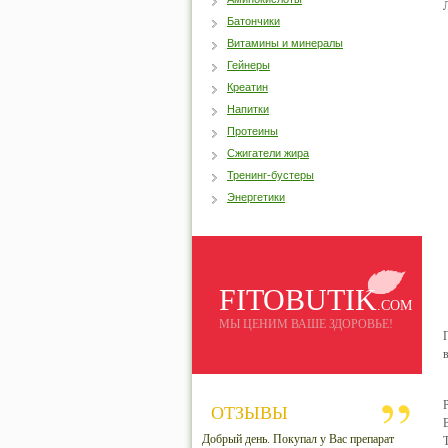
Батончики
Витамины и минералы
Гейнеры
Креатин
Напитки
Протеины
Сжигатели жира
Тренинг-бустеры
Энергетики
FITOBUTIK
.COM
МЫ ЦЕНИМ ВАШЕ ЗДОРОВЬЕ!
ОТЗЫВЫ
Добрый день. Покупал у Вас препарат