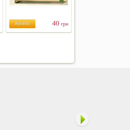
40
Купить
грн