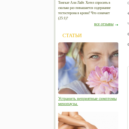
Тонгкат Али Лайт. Хотел спросить в
сколько раз повышается содержание
тестостерона в крови? Что означает
(25:1)?
все отзывы
СТАТЬИ
Устранить неприятные симптомы
менопаузы.