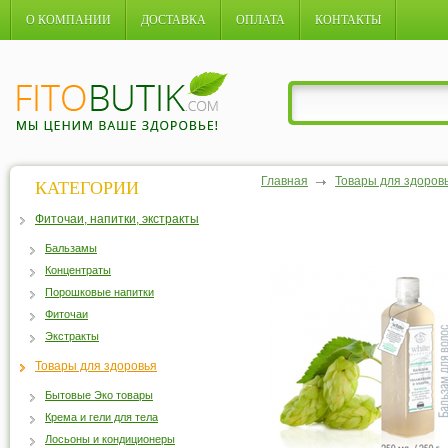
О КОМПАНИИ
ДОСТАВКА
ОПЛАТА
КОНТАКТЫ
Главная
Товары для здоров
КАТЕГОРИИ
Фиточаи, напитки, экстракты
Бальзамы
Концентраты
Порошковые напитки
Фиточаи
Экстракты
Товары для здоровья
Бытовые Эко товары
Крема и гели для тела
Лосьоны и кондиционеры