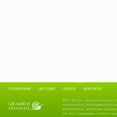
О КОМПАНИИ
ДОСТАВКА
ОПЛАТА
КОНТАКТЫ
Фито Бутик - один из немногих и
СДЕЛАНО В
отобранной и апробированной пр
SEOSNAIL
биологически активными добавка
как быть здоровыми и ценим здор