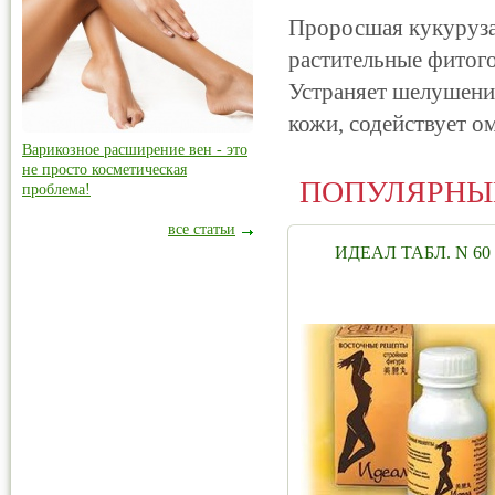
Проросшая кукуруз
растительные фитог
Устраняет шелушение
кожи, содействует о
Варикозное расширение вен - это
не просто косметическая
ПОПУЛЯРНЫ
проблема!
все статьи
ИДЕАЛ ТАБЛ. N 60