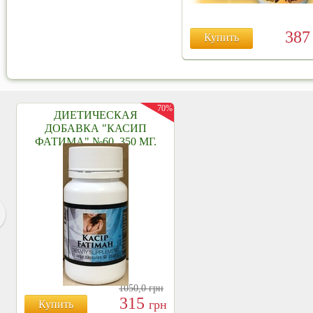
38
Купить
70%
ДИЕТИЧЕСКАЯ
ДОБАВКА "КАСИП
ФАТИМА" №60, 350 МГ.
1050,0
грн
315
грн
Купить