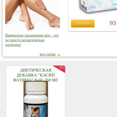
9
Купить
Варикозное расширение вен - это
не просто косметическая
проблема!
все статьи
70%
ДИЕТИЧЕСКАЯ
ДОБАВКА "КАСИП
ФАТИМА" №60, 350 МГ.