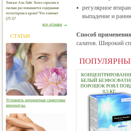
Тонгкат Али Лайт. Хотел спросить в
регулярное втиран
сколько раз повышается содержание
тестостерона в крови? Что означает
выпадение и ранн
(25:1)?
все отзывы
Способ применения
СТАТЬИ
салатов. Широкий с
ПОПУЛЯРНЫ
КОНЦЕНТРИРОВАНН
БЕЛЫЙ БЕЗФОСФАТ
ПОРОШОК РОЯЛ ПОВ
0,5 КГ.
Устранить неприятные симптомы
менопаузы.