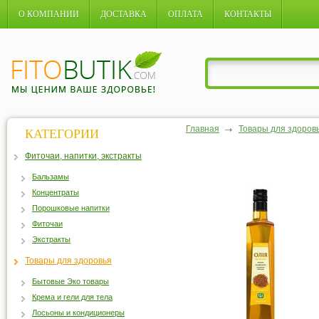
О КОМПАНИИ
ДОСТАВКА
ОПЛАТА
КОНТАКТЫ
Главная
Товары для здоров
КАТЕГОРИИ
Фиточаи, напитки, экстракты
Бальзамы
Концентраты
Порошковые напитки
Фиточаи
Экстракты
Товары для здоровья
Бытовые Эко товары
Крема и гели для тела
Лосьоны и кондиционеры