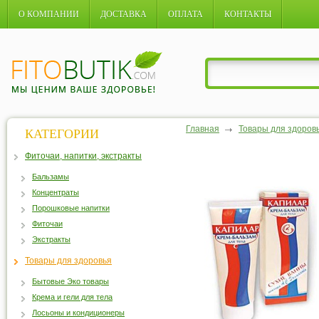
О КОМПАНИИ
ДОСТАВКА
ОПЛАТА
КОНТАКТЫ
Главная
Товары для здоров
КАТЕГОРИИ
Фиточаи, напитки, экстракты
Бальзамы
Концентраты
Порошковые напитки
Фиточаи
Экстракты
Товары для здоровья
Бытовые Эко товары
Крема и гели для тела
Лосьоны и кондиционеры