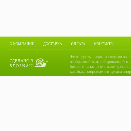
О КОМПАНИИ
ДОСТАВКА
ОПЛАТА
КОНТАКТЫ
Фито Бутик - один из немногих и
СДЕЛАНО В
отобранной и апробированной пр
SEOSNAIL
биологически активными добавка
как быть здоровыми и ценим здор