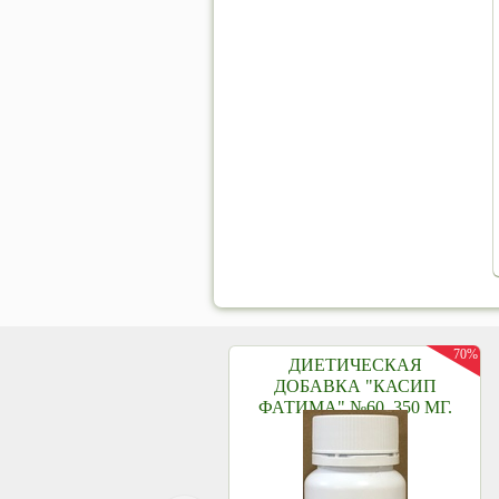
70%
ДИЕТИЧЕСКАЯ
ДОБАВКА "КАСИП
ФАТИМА" №60, 350 МГ.