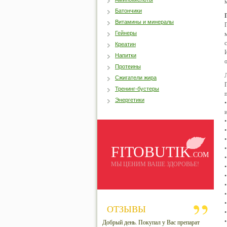
Батончики
Витамины и минералы
Гейнеры
Креатин
Напитки
Протеины
Сжигатели жира
Тренинг-бустеры
Энергетики
FITOBUTIK
.COM
МЫ ЦЕНИМ ВАШЕ ЗДОРОВЬЕ!
ОТЗЫВЫ
Добрый день. Покупал у Вас препарат