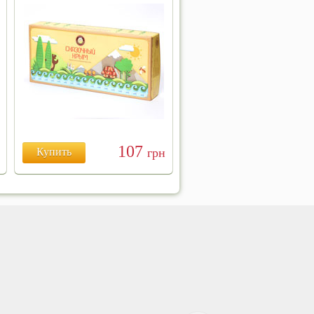
107
Купить
грн