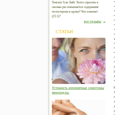
Тонгкат Али Лайт. Хотел спросить в
сколько раз повышается содержание
тестостерона в крови? Что означает
(25:1)?
все отзывы
СТАТЬИ
Устранить неприятные симптомы
менопаузы.