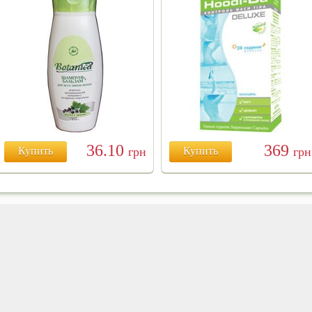
36.10
369
Купить
грн
Купить
грн