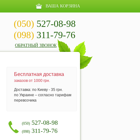
ВАША КОРЗИНА
(050)
527-08-98
(098)
311-79-76
ОБРАТНЫЙ ЗВОНОК
Бесплатная доставка
заказов от 1000 грн.
Доставка: по Киеву - 35 грн.
по Украине – согласно тарифам
перевозчика
527-08-98
(050)
311-79-76
(098)