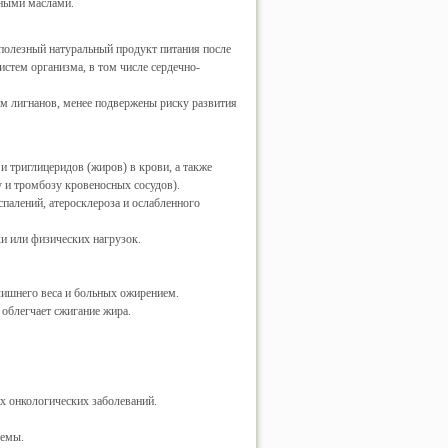
льными маслами.
 полезный натуральный продукт питания после
истем организма, в том числе сердечно-
м лигнанов, менее подвержены риску развития
 триглицеридов (жиров) в крови, а также
у и тромбозу кровеносных сосудов).
спалений, атеросклероза и ослабленного
ки или физических нагрузок.
 лишнего веса и больных ожирением.
 облегчает сжигание жира.
ых онкологических заболеваний.
темы.